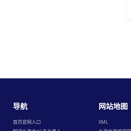
导航
网站地图
首页官网入口
XML