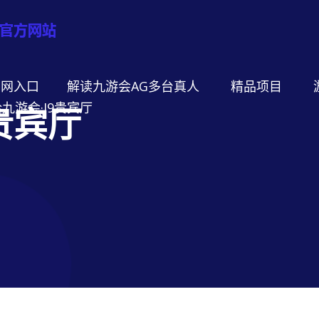
官网入口
解读九游会AG多台真人
精品项目
九游会·J9贵宾厅
贵宾厅