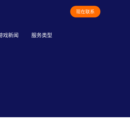
现在联系
游戏新闻
服务类型